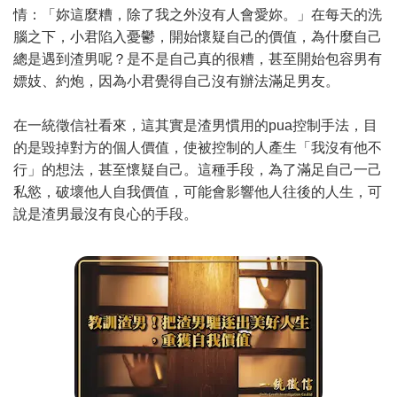
情：「妳這麼糟，除了我之外沒有人會愛妳。」在每天的洗
腦之下，小君陷入憂鬱，開始懷疑自己的價值，為什麼自己
總是遇到渣男呢？是不是自己真的很糟，甚至開始包容男有
嫖妓、約炮，因為小君覺得自己沒有辦法滿足男友。
在一統徵信社看來，這其實是渣男慣用的pua控制手法，目
的是毀掉對方的個人價值，使被控制的人產生「我沒有他不
行」的想法，甚至懷疑自己。這種手段，為了滿足自己一己
私慾，破壞他人自我價值，可能會影響他人往後的人生，可
說是渣男最沒有良心的手段。