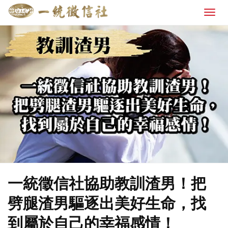
一統徵信社協助教訓渣男！把
劈腿渣男驅逐出美好生命，找
到屬於自己的幸福感情！