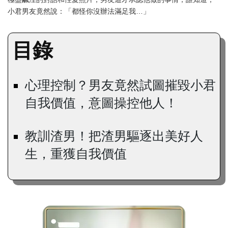
小君男友竟然說：「都怪你沒辦法滿足我…」
目錄
心理控制？男友竟然試圖摧毀小君
自我價值，意圖操控他人！
教訓渣男！把渣男驅逐出美好人
生，重獲自我價值