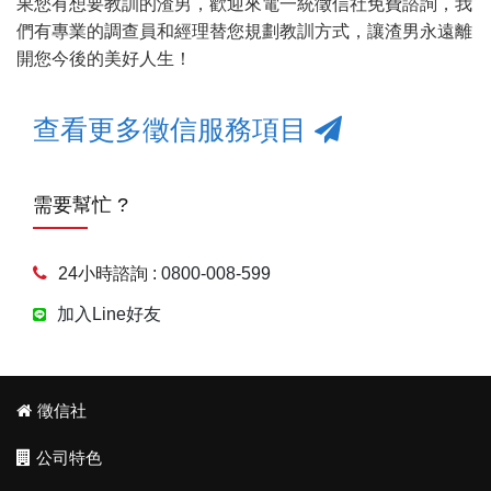
果您有想要教訓的渣男，歡迎來電一統徵信社免費諮詢，我
們有專業的調查員和經理替您規劃教訓方式，讓渣男永遠離
開您今後的美好人生！
查看更多徵信服務項目
需要幫忙 ?
24小時諮詢 :
0800-008-599
加入Line好友
徵信社
公司特色