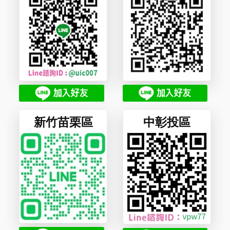
新竹苗栗
區
中彰投
區