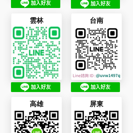
雲林
台南
高雄
屏東