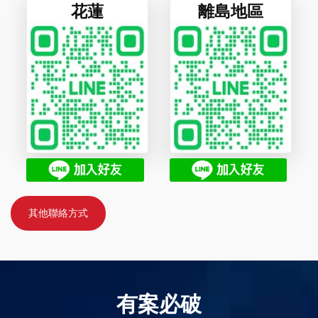
花蓮
離島地區
其他聯絡方式
有案必破