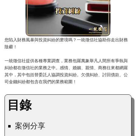
您陷入財務風暴與投資糾紛的窘境嗎？一統徵信社協助你走出財務
陰霾！
一統徵信社提供各種專業調查，業務包羅萬象舉凡人間所有爭執與
糾紛都在徵信社的業務之中。感情、婚姻、親情、商務往來都網羅
其中，其中包括替委託人協調投資糾紛。欠債糾紛、討回債款、公
司金錢糾紛都包含在我們的業務範圍！
目錄
案例分享