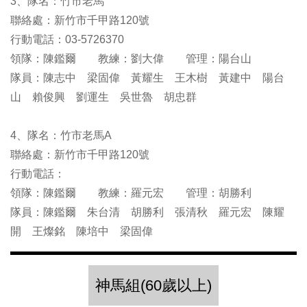
3、隊名：竹市老馬
聯絡處：新竹市千甲路120號
行動電話：03-5726370
領隊：陳鑑爾 教練：劉大偉 管理：陽台山
隊員：陳志中 梁固偉 黃耀生 王木樹 黃建中 陽台
山 賴俊興 劉運生 吳世魯 胡忠群
4、隊名：竹市老馬A
聯絡處：新竹市千甲路120號
行動電話：
領隊：陳鑑爾 教練：羅元宏 管理：胡勝利
隊員：陳鑑爾 朱台清 胡勝利 張清秋 羅元宏 陳耀
開 王燦銘 陳培中 梁固偉
神馬組(60歲以上)