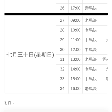
26
17:00
壽馬決
27
09:00
老馬決
28
10:00
老馬決
一
29
11:00
中馬決
湯
30
12:00
中馬決
七月三十日(星期日)
31
13:00
老馬決
雲南
32
14:00
老馬決
承
33
15:00
中馬決
聯
34
16:00
老馬決
附件 :