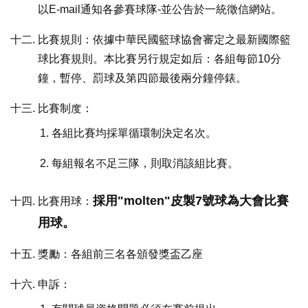
以E-mail通知各參賽球隊-並公告於一統徵信網站。
比賽規則：依據中華民國籃球協會審定之最新國際籃
球比賽規則。本比賽另行規定如后：各組每節10分
鐘，暫停、罰球及第四節最後兩分鐘停錶。
比賽制度：
各組比賽均採單循環制決定名次。
每組報名不足三隊，則取消該組比賽。
採用"molten"皮製7號球為大會比賽
比賽用球：
用球。
獎勵：各組前三名各頒發獎盃乙座
申訴：