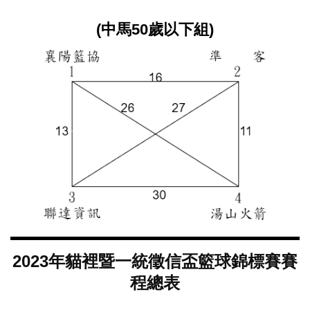
(中馬50歲以下組)
2023年貓裡暨一統徵信盃籃球錦標賽賽
程總表