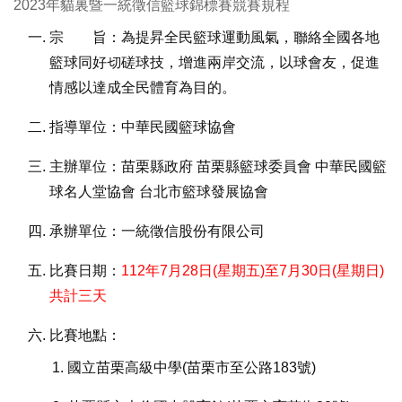
2023年貓裏暨一統徵信籃球錦標賽競賽規程
宗 旨：為提昇全民籃球運動風氣，聯絡全國各地
籃球同好切磋球技，增進兩岸交流，以球會友，促進
情感以達成全民體育為目的。
指導單位：中華民國籃球協會
主辦單位：苗栗縣政府 苗栗縣籃球委員會 中華民國籃
球名人堂協會 台北市籃球發展協會
承辦單位：一統徵信股份有限公司
比賽日期：
112年7月28日(星期五)至7月30日(星期日)
共計三天
比賽地點：
國立苗栗高級中學(苗栗市至公路183號)