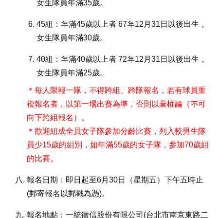
女生隊員年滿35歲。
45組：年滿45歲以上者 67年12月31日以後出生，
女生隊員年滿30歲。
40組：年滿40歲以上者 72年12月31日以後出生，
女生隊員年滿25歲。
＊每人限報一隊，不得跨組、跨隊報名，若有球員重
複報名者，以第一場出賽為準，否則以棄權論（不可
向下跨組報名）。
＊歡迎組成全員女子隊參加分齡比賽，列入較男生隊
員少15歲的組別，如年滿55歲的女子隊，參加70歲組
的比賽。
報名日期：即日起至6月30日（星期五）下午五時止
(郵寄報名以郵戳為憑)。
報名地點：一統徵信股份有限公司(台北市南京東路二