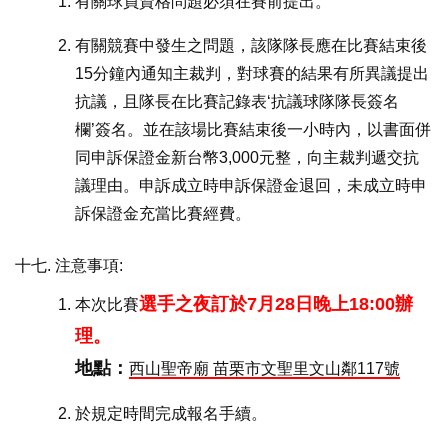
有關球員資格問題必須在賽前提出。
有關競賽中發生之問題，該隊隊長應在比賽結束後
15分鐘內通知主裁判，對球賽的結果有所異議提出
抗議，且隊長在比賽記錄表‘抗議球隊隊長簽名
欄’簽名。並在該場比賽結束後一小時內，以書面併
同申訴保證金新台幣3,000元整，向主裁判遞交抗
議理由。申訴成立時申訴保證金退回，未成立時申
訴保證金充當比賽經費。
注意事項:
選手之夜訂於7月28日晚上18:00辦
本次比賽
理。
地點：
西山聖帝廟 苗栗市文聖里文山鄰117號
於規定時間完成報名手續。