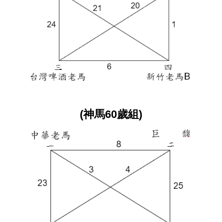
(神馬60歲組)