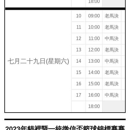
18:00
10
09:00
老馬決
11
10:00
老馬決
雲
12
11:00
中馬決
13
12:00
老馬決
七月二十九日(星期六)
14
13:00
中馬決
15
14:00
老馬決
16
15:00
老馬決
17
16:00
中馬決
18:00
2023年貓裡暨一統徵信盃籃球錦標賽賽